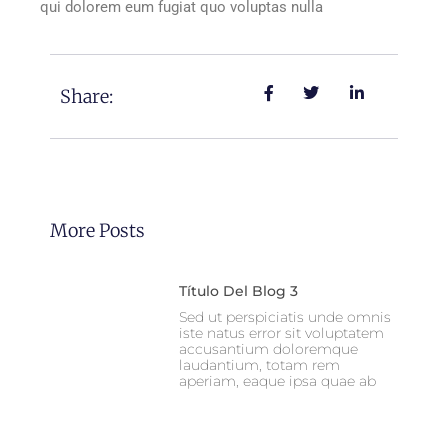
qui dolorem eum fugiat quo voluptas nulla
Share:
More Posts
Título Del Blog 3
Sed ut perspiciatis unde omnis
iste natus error sit voluptatem
accusantium doloremque
laudantium, totam rem
aperiam, eaque ipsa quae ab