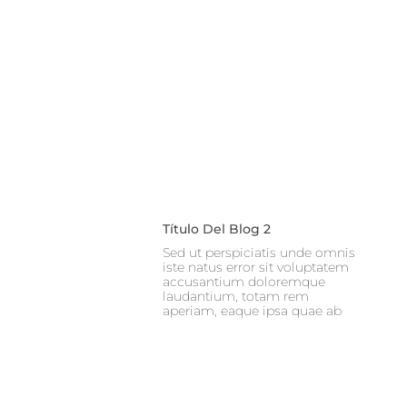
Título Del Blog 2
Sed ut perspiciatis unde omnis
iste natus error sit voluptatem
accusantium doloremque
laudantium, totam rem
aperiam, eaque ipsa quae ab