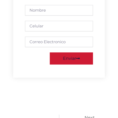
Nombre
Phone
Email
Enviar
Next
Next