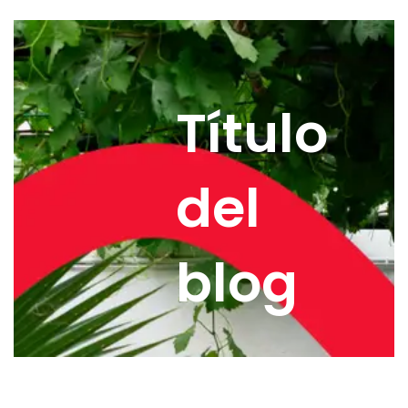
Título
del
blog