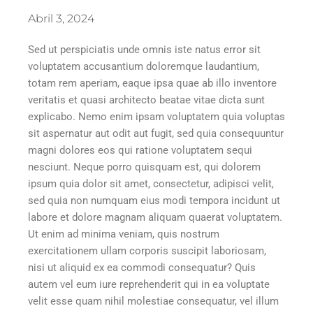
Abril 3, 2024
Sed ut perspiciatis unde omnis iste natus error sit
voluptatem accusantium doloremque laudantium,
totam rem aperiam, eaque ipsa quae ab illo inventore
veritatis et quasi architecto beatae vitae dicta sunt
explicabo. Nemo enim ipsam voluptatem quia voluptas
sit aspernatur aut odit aut fugit, sed quia consequuntur
magni dolores eos qui ratione voluptatem sequi
nesciunt. Neque porro quisquam est, qui dolorem
ipsum quia dolor sit amet, consectetur, adipisci velit,
sed quia non numquam eius modi tempora incidunt ut
labore et dolore magnam aliquam quaerat voluptatem.
Ut enim ad minima veniam, quis nostrum
exercitationem ullam corporis suscipit laboriosam,
nisi ut aliquid ex ea commodi consequatur? Quis
autem vel eum iure reprehenderit qui in ea voluptate
velit esse quam nihil molestiae consequatur, vel illum