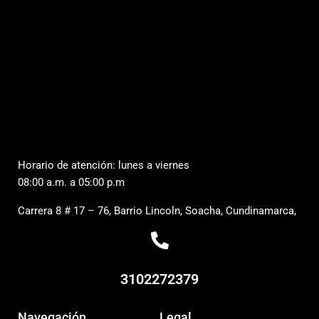
Horario de atención: lunes a viernes
08:00 a.m. a 05:00 p.m
Carrera 8 # 17 – 76, Barrio Lincoln, Soacha, Cundinamarca,
3102272379
Navegación
Legal