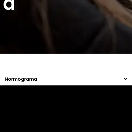
a
Normograma