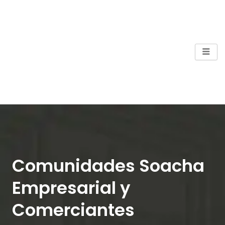
Ir
al
contenido
Comunidades Soacha
Empresarial y
Comerciantes