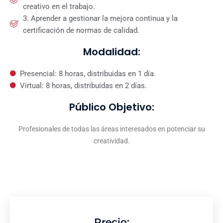
creativo en el trabajo.
3. Aprender a gestionar la mejora continua y la
certificación de normas de calidad.
Modalidad:
Presencial: 8 horas, distribuidas en 1 día.
Virtual: 8 horas, distribuidas en 2 días.
Público Objetivo:
Profesionales de todas las áreas interesados en potenciar su
creatividad.
Precio: