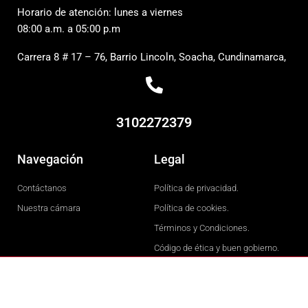
Horario de atención: lunes a viernes
08:00 a.m. a 05:00 p.m
Carrera 8 # 17 – 76, Barrio Lincoln, Soacha, Cundinamarca,
3102272379
Navegación
Legal
Contáctanos
Política de privacidad.
Nuestra cámara
Política de cookies.
Términos y Condiciones.
Código de ética y buen gobierno.