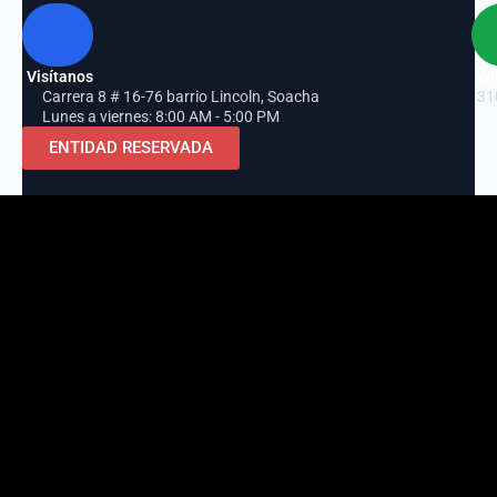
Visítanos
Wh
Carrera 8 # 16-76 barrio Lincoln, Soacha
31
Lunes a viernes: 8:00 AM - 5:00 PM
ENTIDAD RESERVADA