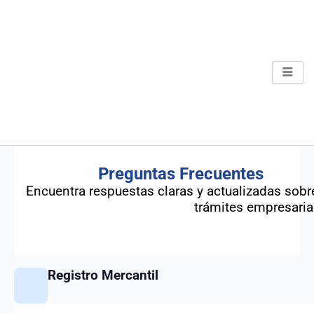
Ir
al
contenido
Preguntas Frecuentes
Encuentra respuestas claras y actualizadas sobre
trámites empresaria
Registro Mercantil