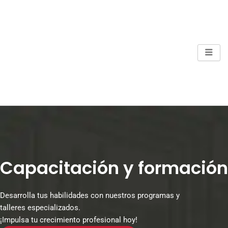
Ir
al
contenido
Capacitación y formación
Desarrolla tus habilidades con nuestros programas y
talleres especializados.
¡Impulsa tu crecimiento profesional hoy!