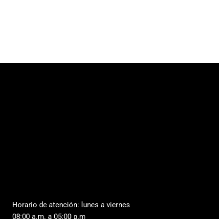
Horario de atención: lunes a viernes
08:00 a.m. a 05:00 p.m