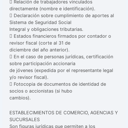
 Relación de trabajadores vinculados
directamente (nombre e identificación).
 Declaración sobre cumplimiento de aportes al
Sistema de Seguridad Social
Integral y obligaciones tributarias.
 Estados financieros firmados por contador o
revisor fiscal (corte al 31 de
diciembre del año anterior).
 En el caso de personas jurídicas, certificación
sobre participación accionaria
de jóvenes (expedida por el representante legal
y/o revisor fiscal).
 Fotocopia de documentos de identidad de
socios o accionistas (si hubo
cambios).
ESTABLECIMIENTOS DE COMERCIO, AGENCIAS Y
SUCURSALES
Son figuras jurídicas que permiten a los